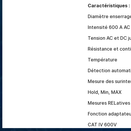
Caractéristiques :
Diamètre enserra
Intensité 600 A AC
Tension AC et DC j
Résistance et cont
Température
Détection automat
Mesure des surinte
Hold, Min, MAX
Mesures RELatives (
Fonction adaptateu
CAT IV 600V