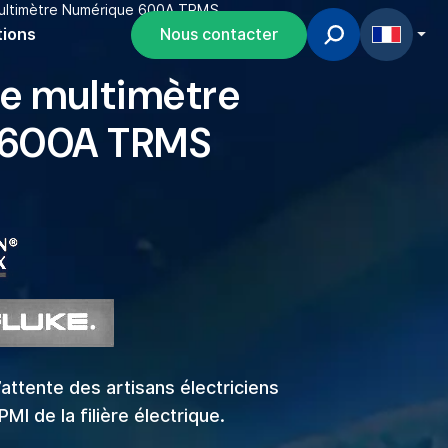
Multimètre Numérique 600A TRMS
tions
Nous contacter
ce multimètre
 600A TRMS
attente des artisans électriciens
I de la filière électrique.