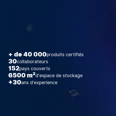
+ de 40 000
produits certifiés
30
collaborateurs
152
pays couverts
6500 m²
d'espace de stockage
+30
ans d'experience