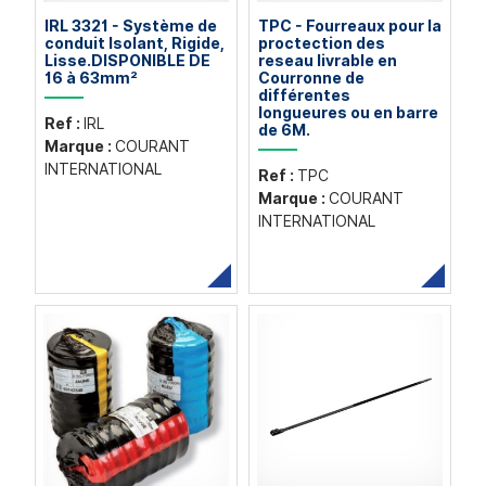
IRL 3321 - Système de
TPC - Fourreaux pour la
conduit Isolant, Rigide,
proctection des
Lisse.DISPONIBLE DE
reseau livrable en
16 à 63mm²
Courronne de
différentes
longueures ou en barre
Ref :
IRL
de 6M.
Marque :
COURANT
INTERNATIONAL
Ref :
TPC
Marque :
COURANT
INTERNATIONAL