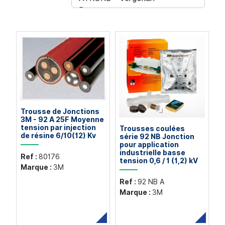
Trousse de Jonctions
3M - 92 A 25F Moyenne
tension par injection
Trousses coulées
de résine 6/10(12) Kv
série 92 NB Jonction
pour application
industrielle basse
Ref :
80176
tension 0,6 / 1 (1,2) kV
Marque :
3M
Ref :
92 NB A
Marque :
3M