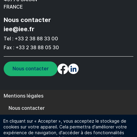
FRANCE
Nous contacter
iee@iee.fr
Tel : +33 2 38 88 33 00
Fax : +33 2 38 88 05 30
Nous contacter
Pied de page
Mentions légales
Nous contacter
Cookie management
En cliquant sur « Accepter », vous acceptez le stockage de
cookies sur votre appareil. Cela permettra d'améliorer votre
FR
EN
expérience de navigation, d'accéder à des fonctionnalités