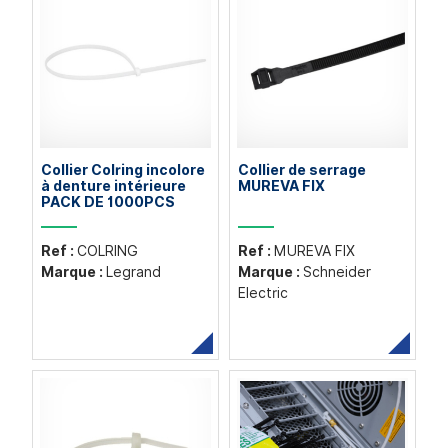
Collier Colring incolore
Collier de serrage
à denture intérieure
MUREVA FIX
PACK DE 1000PCS
Ref :
COLRING
Ref :
MUREVA FIX
Marque :
Legrand
Marque :
Schneider
Electric