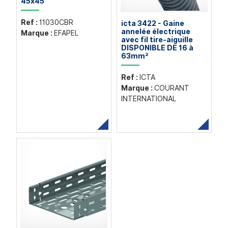
45x45
Ref :
11030CBR
icta 3422 - Gaine
annelée électrique
Marque :
EFAPEL
avec fil tire-aiguille
DISPONIBLE DE 16 à
63mm²
Ref :
ICTA
Marque :
COURANT
INTERNATIONAL