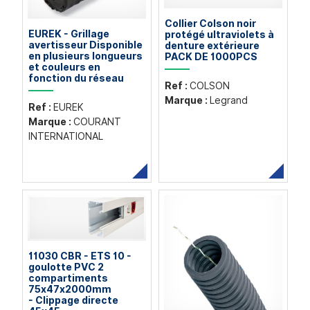
Collier Colson noir
EUREK - Grillage
protégé ultraviolets à
avertisseur Disponible
denture extérieure
en plusieurs longueurs
PACK DE 1000PCS
et couleurs en
fonction du réseau
Ref :
COLSON
Marque :
Legrand
Ref :
EUREK
Marque :
COURANT
INTERNATIONAL
11030 CBR - ETS 10 -
goulotte PVC 2
compartiments
75x47x2000mm
- Clippage directe