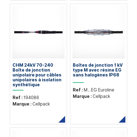
CHM 24kV 70-240
Boîtes de jonction 1 kV
Boîte de jonction
type M avec résine EG
unipolaire pour câbles
sans halogènes IP68
unipolaires à isolation
synthétique
Ref :
M…EG Euroline
Marque :
Cellpack
Ref :
194086
Marque :
Cellpack