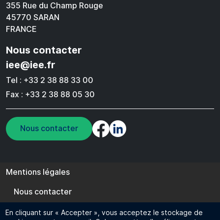
355 Rue du Champ Rouge
45770 SARAN
FRANCE
Nous contacter
iee@iee.fr
Tel : +33 2 38 88 33 00
Fax : +33 2 38 88 05 30
Nous contacter
Pied de page
Mentions légales
Nous contacter
Cookie management
En cliquant sur « Accepter », vous acceptez le stockage de