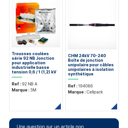
Trousses coulées
CHM 24kV 70-240
série 92 NB Jonction
Boîte de jonction
pour application
unipolaire pour câbles
industrielle basse
unipolaires à isolation
tension 0,6 / 1 (1,2) kV
synthétique
Ref :
92 NB A
Ref :
194086
Marque :
3M
Marque :
Cellpack
Une question sur un article non