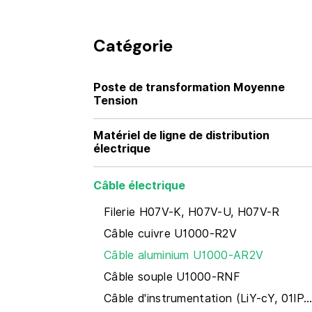
Catégorie
Poste de transformation Moyenne
Tension
Matériel de ligne de distribution
électrique
Câble électrique
Filerie H07V-K, H07V-U, H07V-R
Câble cuivre U1000-R2V
Câble aluminium U1000-AR2V
Câble souple U1000-RNF
Câble d'instrumentation (LiY-cY, 01IP...