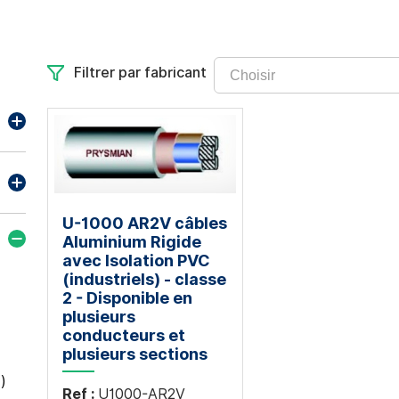
Filtrer par fabricant
U-1000 AR2V câbles
Aluminium Rigide
avec Isolation PVC
(industriels) - classe
2 - Disponible en
plusieurs
conducteurs et
plusieurs sections
)
Ref :
U1000-AR2V