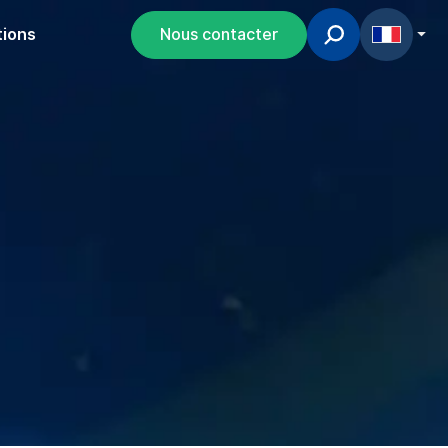
tions
Nous contacter