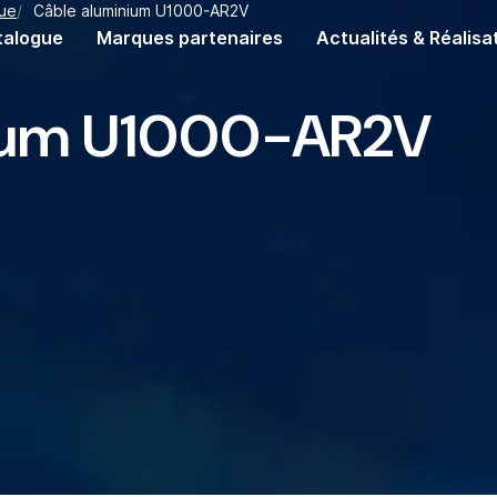
que
Câble aluminium U1000-AR2V
talogue
Marques partenaires
Actualités & Réalisa
ium U1000-AR2V