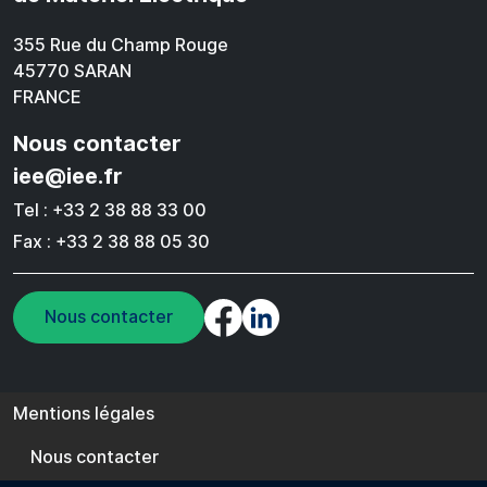
355 Rue du Champ Rouge
45770 SARAN
FRANCE
Nous contacter
iee@iee.fr
Tel : +33 2 38 88 33 00
Fax : +33 2 38 88 05 30
Nous contacter
Pied de page
Mentions légales
Nous contacter