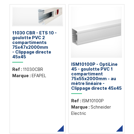
11030 CBR - ETS 10 -
goulotte PVC 2
compartiments
75x47x2000mm
- Clippage directe
45x45
ISM10100P - OptiLine
45 - goulotte PVC 1
Ref :
11030CBR
compartiment
Marque :
EFAPEL
75x55x2000mm - au
mètre linéaire -
Clippage directe 45x45
Ref :
ISM10100P
Marque :
Schneider
Electric