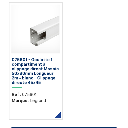
075601 - Goulotte 1
compartiment à
clippage direct Mosaic
50x80mm Longueur
2m - blanc - Clippage
directe 45x45
Ref :
075601
Marque :
Legrand