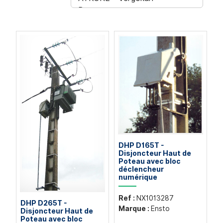
DHP D165T -
Disjoncteur Haut de
Poteau avec bloc
déclencheur
numérique
Ref :
NX1013287
DHP D265T -
Marque :
Ensto
Disjoncteur Haut de
Poteau avec bloc