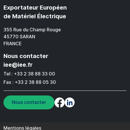
Exportateur Européen
de Matériel Électrique
355 Rue du Champ Rouge
45770 SARAN
FRANCE
Nous contacter
iee@iee.fr
Tel : +33 2 38 88 33 00
Fax : +33 2 38 88 05 30
Nous contacter
Pied de page
Mentions légales