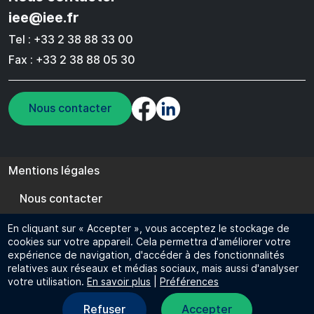
iee@iee.fr
Tel : +33 2 38 88 33 00
Fax : +33 2 38 88 05 30
Nous contacter
Pied de page
Mentions légales
Nous contacter
Cookie management
En cliquant sur « Accepter », vous acceptez le stockage de
cookies sur votre appareil. Cela permettra d'améliorer votre
FR
EN
expérience de navigation, d'accéder à des fonctionnalités
relatives aux réseaux et médias sociaux, mais aussi d'analyser
© 2024 IEE - Tous droits réservés
votre utilisation.
En savoir plus
|
Préférences
Refuser
Accepter