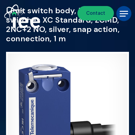
Fil d'Ariane
Aller au contenu principal
Limit switch body, Limit
Contact
switches XC Standard, ZCMD,
2NC+2 NO, silver, snap action,
connection, 1 m