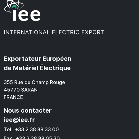
Exportateur Européen
de Matériel Électrique
355 Rue du Champ Rouge
45770 SARAN
FRANCE
Nous contacter
iee@iee.fr
Tel : +33 2 38 88 33 00
Fax : +33 2 38 88 05 30