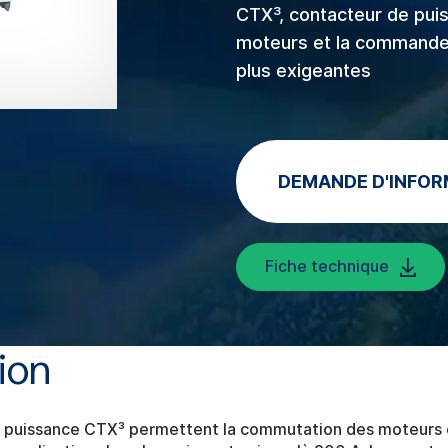
CTX³, contacteur de pui
moteurs et la commande d
plus exigeantes
DEMANDE D'INFOR
Fiche technique
ion
e puissance CTX³ permettent la commutation des moteurs