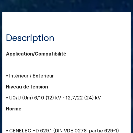
Description
Application/Compatibilité
• Intérieur / Exterieur
Niveau de tension
• U0/U (Um) 6/10 (12) kV - 12,7/22 (24) kV
Norme
• CENELEC HD 629.1 (DIN VDE 0278, partie 629-1)