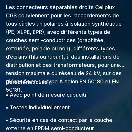
Les connecteurs séparables droits Cellplux
CGS conviennent pour les raccordements de
tous càbles unipolaires à isolation synthétique
(PE, XLPE, EPR), avec différents types de
couches semi-conductrices (graphitée,
extrudée, pelable ou non), différents types
d’écrans (fils ou ruban), à des installations de
distribution et des transformateurs, pour une
tension maximale du réseau de 24 kV, sur des
piéces fixes de type A selon EN 50180 et EN
Caractéristiques
50181.
• Avec point de mesure capacitif
• Testés individuellement
• Sécurité en cas de contact par la couche
externe en EPDM semi-conducteur