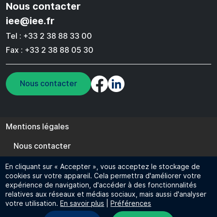
Nous contacter
iee@iee.fr
Tel : +33 2 38 88 33 00
Fax : +33 2 38 88 05 30
Nous contacter
Pied de page
Mentions légales
Nous contacter
Cookie management
En cliquant sur « Accepter », vous acceptez le stockage de
cookies sur votre appareil. Cela permettra d'améliorer votre
FR
EN
expérience de navigation, d'accéder à des fonctionnalités
relatives aux réseaux et médias sociaux, mais aussi d'analyser
© 2024 IEE - Tous droits réservés
votre utilisation.
En savoir plus
|
Préférences