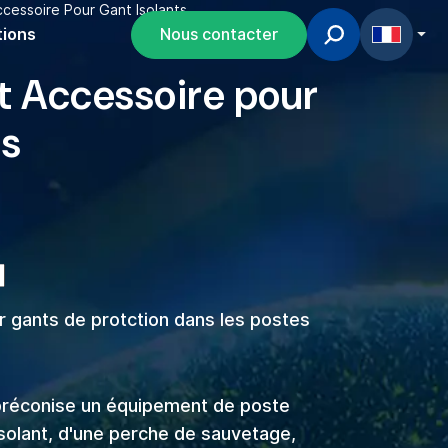
cessoire Pour Gant Isolants
tions
Nous contacter
t Accessoire pour
ts
r gants de protction dans les postes
préconise un équipement de poste
solant, d'une perche de sauvetage,