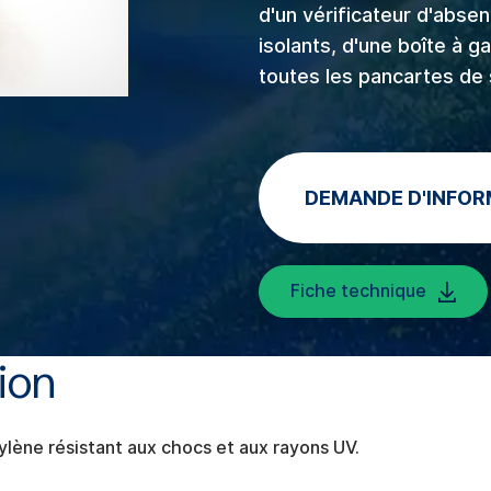
d'un vérificateur d'abse
isolants, d'une boîte à g
toutes les pancartes de 
DEMANDE D'INFOR
Fiche technique
vante
ion
ylène résistant aux chocs et aux rayons UV.