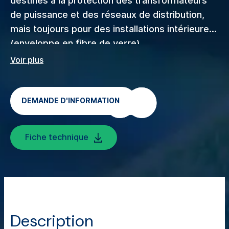
destinés à la protection des transformateurs
de puissance et des réseaux de distribution,
mais toujours pour des installations intérieures
(enveloppe en fibre de verre).
Voir plus
DEMANDE D'INFORMATION
Fiche technique
Description