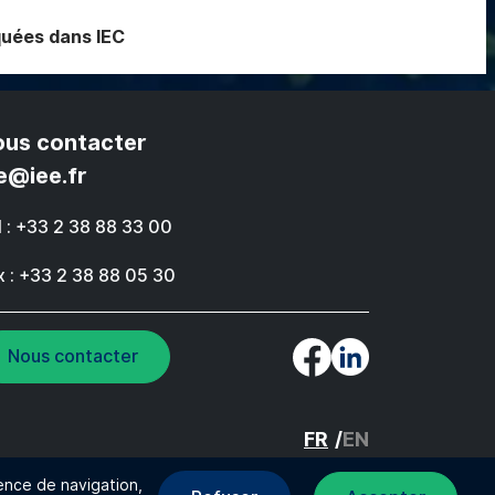
iquées dans IEC
us contacter
e@iee.fr
l : +33 2 38 88 33 00
x : +33 2 38 88 05 30
Nous contacter
FR
EN
ence de navigation,