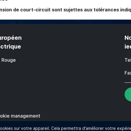
ension de court-circuit sont sujettes aux tolérances ind
uropéen
No
ectrique
ie
 Rouge
Te
Fa
okie management
ookies sur votre appareil. Cela permettra d'améliorer votre expéri