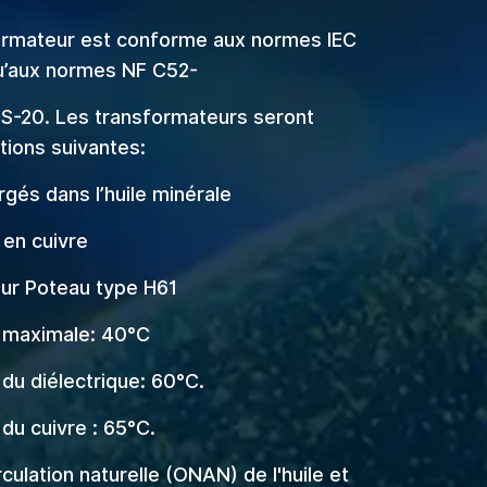
rmateur est conforme aux normes IEC
u’aux normes NF C52-
-S-20. Les transformateurs seront
tions suivantes:
gés dans l’huile minérale
 en cuivre
 sur Poteau type H61
 maximale: 40°C
du diélectrique: 60°C.
du cuivre : 65°C.
culation naturelle (ONAN) de l'huile et