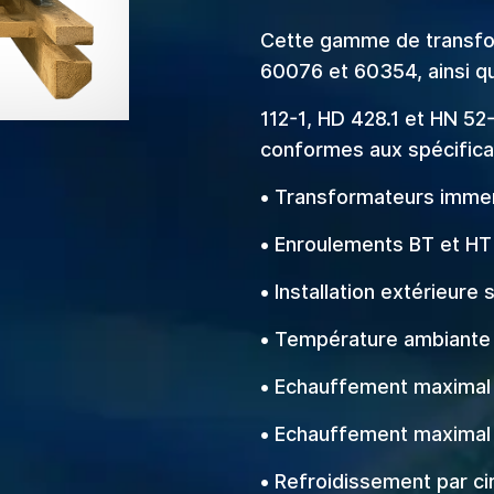
Cette gamme de transfo
60076 et 60354, ainsi q
112-1, HD 428.1 et HN 52
conformes aux spécifica
• Transformateurs immer
• Enroulements BT et HT
• Installation extérieure
• Température ambiante
• Echauffement maximal 
• Echauffement maximal 
• Refroidissement par cir