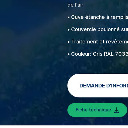
de l'air
• Cuve étanche à remplis
• Couvercle boulonné su
• Traitement et revêteme
• Couleur: Gris RAL 703
DEMANDE D'INFOR
Fiche technique