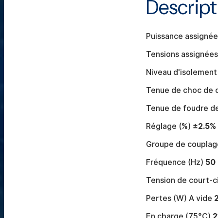
Descript
Puissance assigné
Tensions assignées
Niveau d'isolement
Tenue de choc de c
Tenue de foudre de
Réglage (%)
±2.5%
Groupe de coupla
Fréquence (Hz)
50
Tension de court-ci
Pertes (W) A vide
En charge (75°C)
2